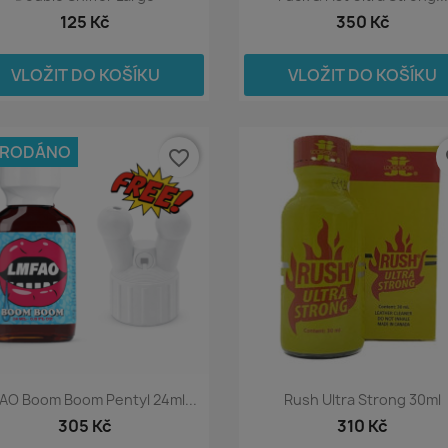
125 Kč
350 Kč
VLOŽIT DO KOŠÍKU
VLOŽIT DO KOŠÍKU
PRODÁNO
favorite_border
fa
AO Boom Boom Pentyl 24ml...
Rush Ultra Strong 30ml
305 Kč
310 Kč