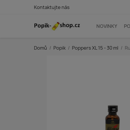
Kontaktujte nás
NOVINKY
PO
Domů
Popik
Poppers XL 15 - 30 ml
Ru