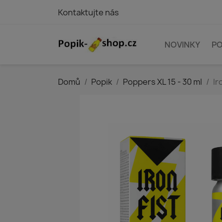
Kontaktujte nás
NOVINKY
PO
Domů
Popik
Poppers XL 15 - 30 ml
Ir